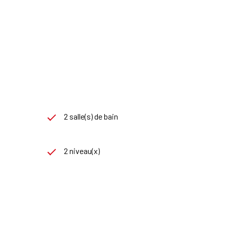
2 salle(s) de bain
2 niveau(x)