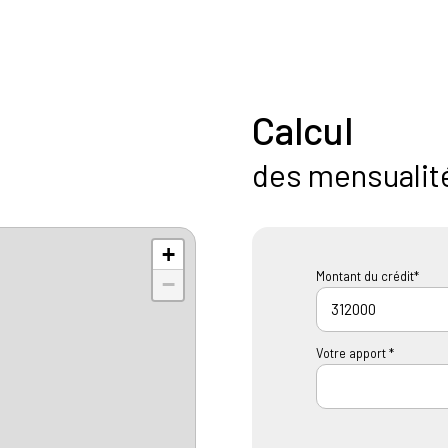
Calcul
des mensualit
+
Montant du crédit*
−
Votre apport *