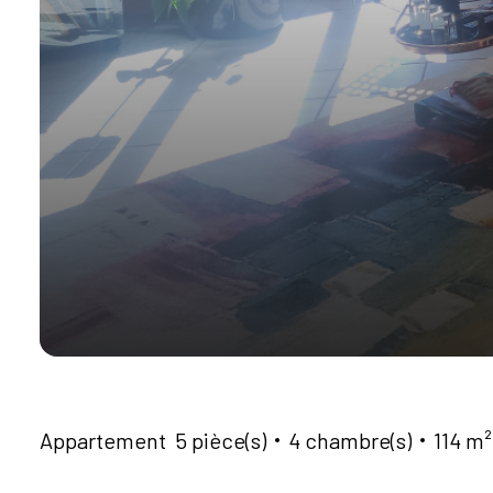
Appartement
5 pièce(s)
4 chambre(s)
114 m²