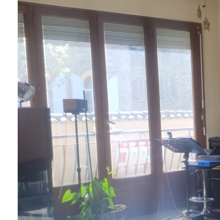
NOS
AGENCES
CONTACT