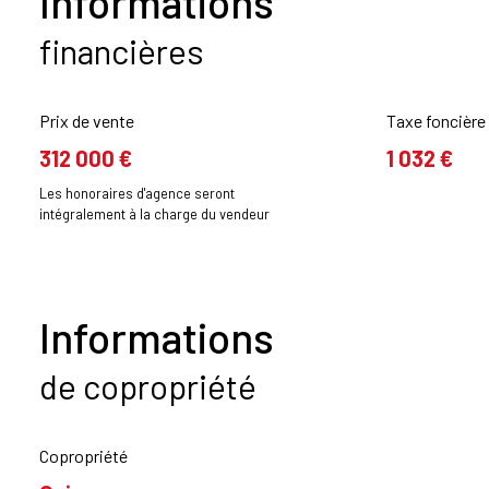
Informations
financières
Prix de vente
Taxe foncière
312 000 €
1 032 €
Les honoraires d'agence seront
intégralement à la charge du vendeur
Informations
de copropriété
Copropriété