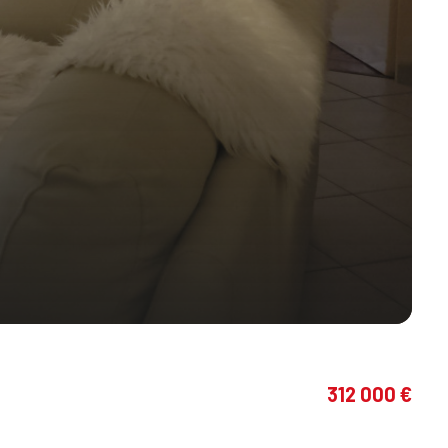
312 000 €