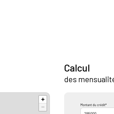
Calcul
des mensualit
+
Montant du crédit*
−