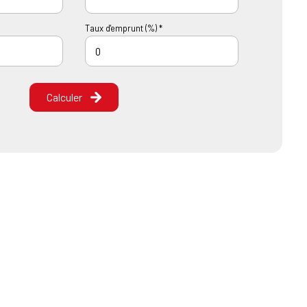
Taux d'emprunt (%) *
Calculer