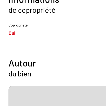
de copropriété
Copropriété
Oui
Autour
du bien