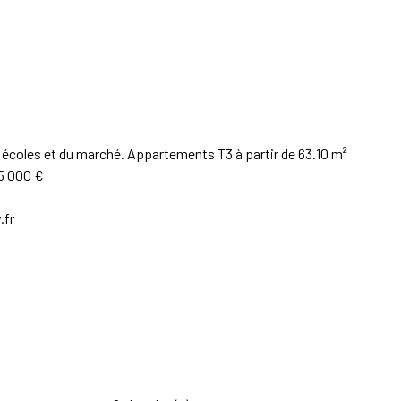
coles et du marché. Appartements T3 à partir de 63.10 m²
95 000 €
.fr