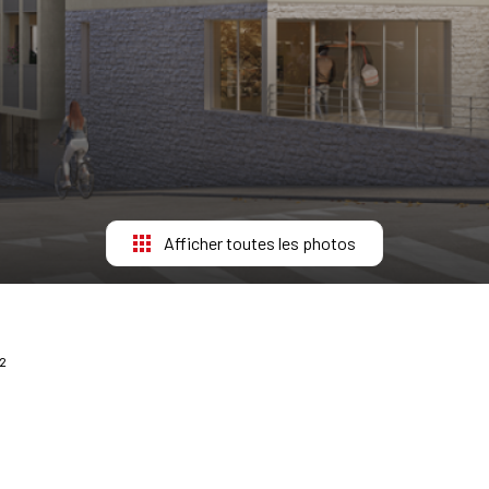
Afficher toutes les photos
²