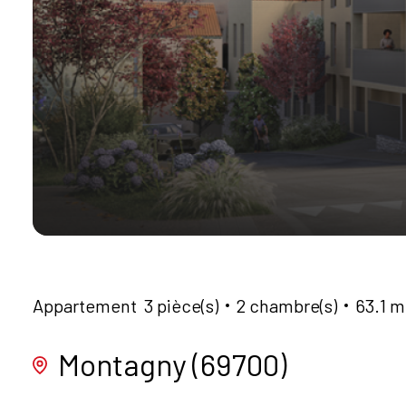
Appartement
3 pièce(s)
2 chambre(s)
63.1 m
Montagny (69700)