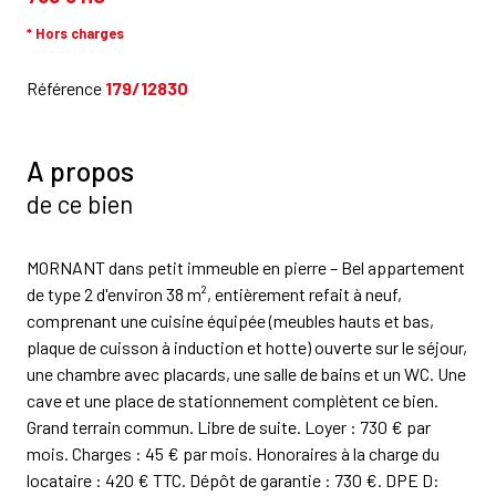
* Hors charges
Référence
179/12830
A propos
de ce bien
MORNANT dans petit immeuble en pierre – Bel appartement
de type 2 d'environ 38 m², entièrement refait à neuf,
comprenant une cuisine équipée (meubles hauts et bas,
plaque de cuisson à induction et hotte) ouverte sur le séjour,
une chambre avec placards, une salle de bains et un WC. Une
cave et une place de stationnement complètent ce bien.
Grand terrain commun. Libre de suite. Loyer : 730 € par
mois. Charges : 45 € par mois. Honoraires à la charge du
locataire : 420 € TTC. Dépôt de garantie : 730 €. DPE D: