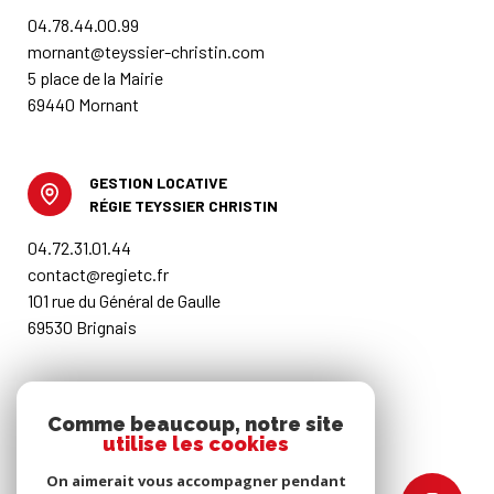
04.78.44.00.99
mornant@teyssier-christin.com
5 place de la Mairie
69440 Mornant
GESTION LOCATIVE
RÉGIE TEYSSIER CHRISTIN
04.72.31.01.44
contact@regietc.fr
101 rue du Général de Gaulle
69530 Brignais
RESTONS CONNECTÉS
Comme beaucoup, notre site
utilise les cookies
Nos honoraires
On aimerait vous accompagner pendant