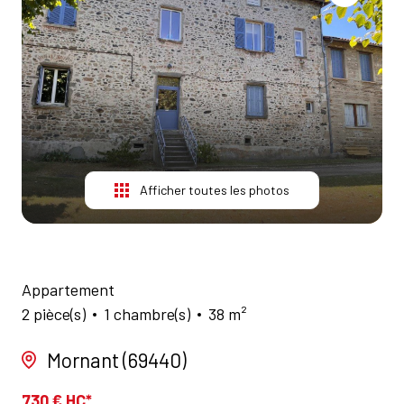
NOS
AGENCES
CONTACT
Afficher toutes les photos
Appartement
2 pièce(s)
1 chambre(s)
38 m²
Mornant (69440)
730 € HC*