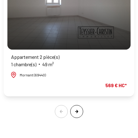
Appartement 2 pièce(s)
1 chambre(s)
49 m²
Mornant (69440)
569 € HC*