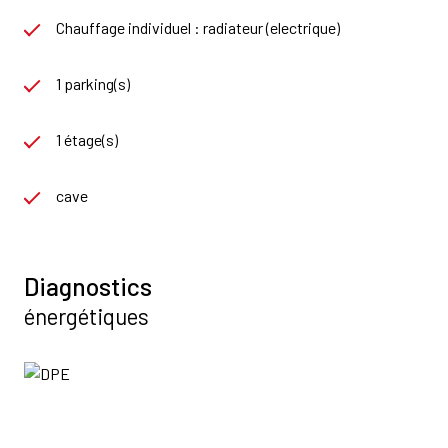
Chauffage individuel : radiateur (electrique)
1 parking(s)
1 étage(s)
cave
Diagnostics
énergétiques