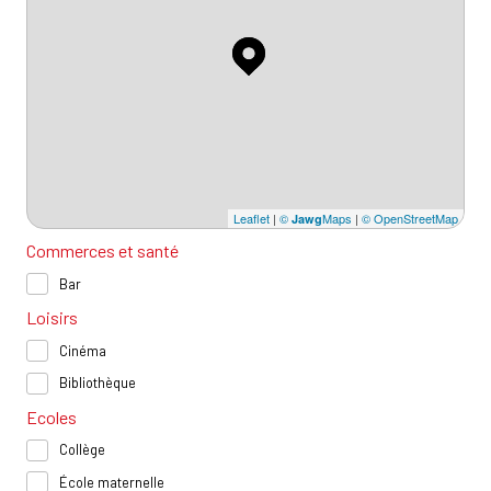
Leaflet
|
©
Maps
|
© OpenStreetMap
Jawg
Commerces et santé
Bar
Loisirs
Cinéma
Bibliothèque
Ecoles
Collège
École maternelle