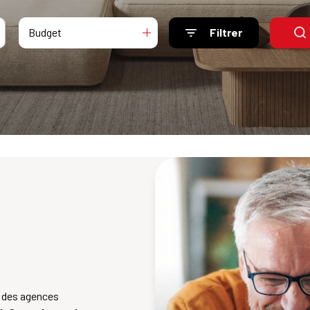
Budget
Filtrer
e des agences