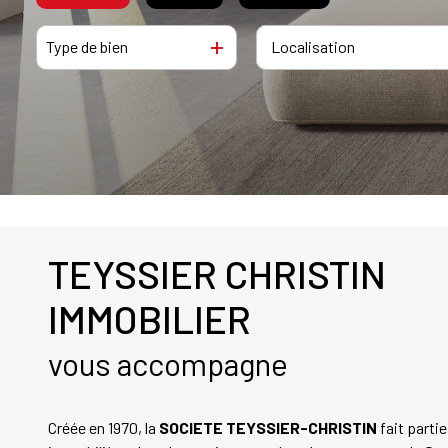
CONTACT
Type de bien
habitations
Habitations
Du neuf
locaux professionnels
locaux professionnels
TEYSSIER CHRISTIN
IMMOBILIER
vous accompagne
Créée en 1970, la
SOCIETE TEYSSIER-CHRISTIN
fait parti