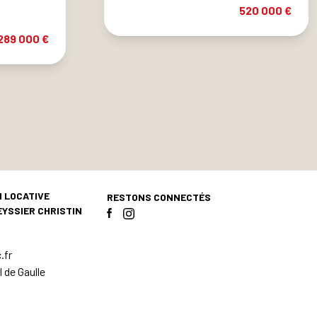
520 000 €
289 000 €
 LOCATIVE
RESTONS CONNECTÉS
EYSSIER CHRISTIN
.fr
l de Gaulle